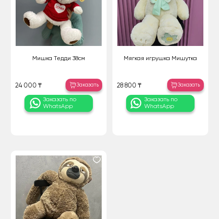
Мишка Тедди 38см
Мягкая игрушка Мишутка
Заказать
Заказать
24 000 ₸
28 800 ₸
Заказать по
Заказать по
WhatsApp
WhatsApp