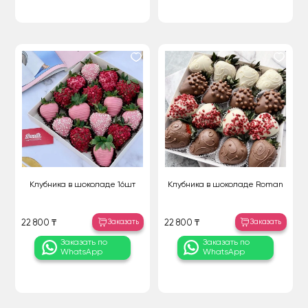
Клубника в шоколаде 16шт
Клубника в шоколаде Roman
Заказать
Заказать
22 800 ₸
22 800 ₸
Заказать по
Заказать по
WhatsApp
WhatsApp