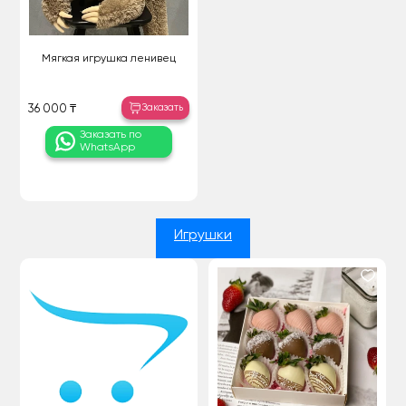
Мягкая игрушка ленивец
Заказать
36 000 ₸
Заказать по
WhatsApp
Игрушки