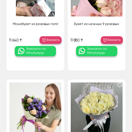
Монобукет из розовых голл
Букет из нежных 9 розовых
Заказать
Заказать
11 640 ₸
11 880 ₸
Заказать по
Заказать по
WhatsApp
WhatsApp