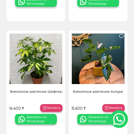
WhatsApp
WhatsApp
Комнатное растение Шефлер
Комнатное растение Антури
Заказать
Заказать
14 400 ₸
15 600 ₸
Заказать по
Заказать по
WhatsApp
WhatsApp