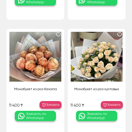
WhatsApp
WhatsApp
Монобукет из роз Кахала
Монобукет из роз кустовых
Заказать
Заказать
11 400 ₸
11 400 ₸
Заказать по
Заказать по
WhatsApp
WhatsApp