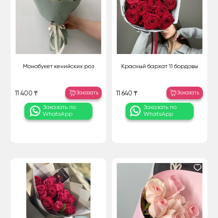
Монобукет кенийских роз
Красный бархат 11 бордовы
Заказать
Заказать
11 400 ₸
11 640 ₸
Заказать по
Заказать по
WhatsApp
WhatsApp