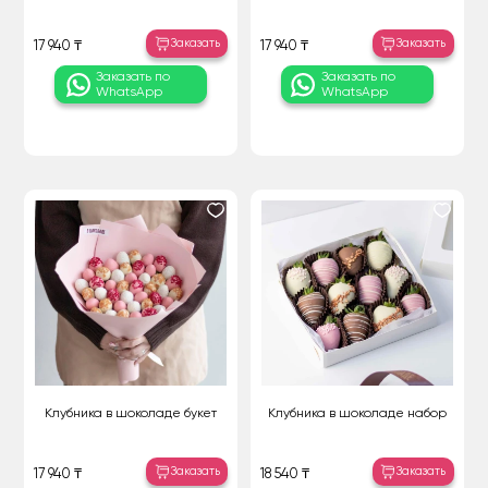
Заказать
Заказать
17 940 ₸
17 940 ₸
Заказать по
Заказать по
WhatsApp
WhatsApp
Клубника в шоколаде букет
Клубника в шоколаде набор
Заказать
Заказать
17 940 ₸
18 540 ₸