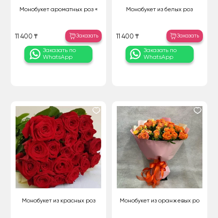
Монобукет ароматных роз «
Монобукет из белых роз
Заказать
Заказать
11 400 ₸
11 400 ₸
Заказать по
Заказать по
WhatsApp
WhatsApp
Монобукет из красных роз
Монобукет из оранжевых ро