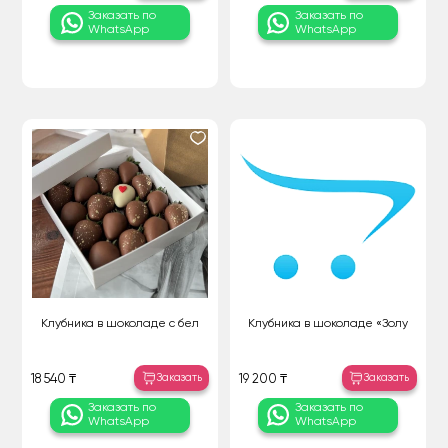
Заказать по
Заказать по
WhatsApp
WhatsApp
Клубника в шоколаде с бел
Клубника в шоколаде «Золу
Заказать
Заказать
18 540 ₸
19 200 ₸
Заказать по
Заказать по
WhatsApp
WhatsApp