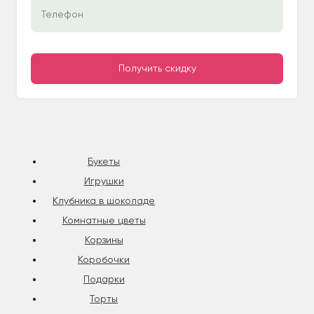
Букеты
Игрушки
Клубника в шоколаде
Комнатные цветы
Корзины
Коробочки
Подарки
Торты