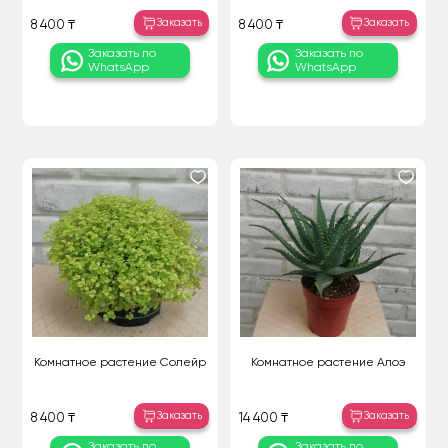
Заказать
Заказать
8 400 ₸
8 400 ₸
Заказать по
Заказать по
WhatsApp
WhatsApp
Комнатное растение Солейр
Комнатное растение Алоэ
Заказать
Заказать
8 400 ₸
14 400 ₸
Заказать по
Заказать по