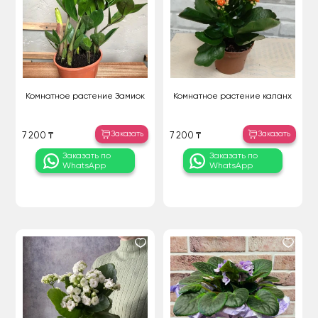
Комнатное растение Замиок
Комнатное растение каланх
Заказать
Заказать
7 200 ₸
7 200 ₸
Заказать по
Заказать по
WhatsApp
WhatsApp