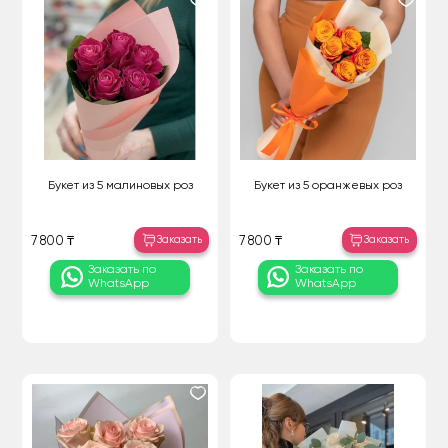
Букет из 5 малиновых роз
Букет из 5 оранжевых роз
Заказать
Заказать
7 800 ₸
7 800 ₸
Заказать по
Заказать по
WhatsApp
WhatsApp