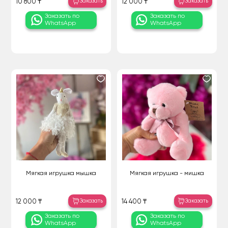
Заказать
Заказать
10 800 ₸
12 000 ₸
Заказать по
Заказать по
WhatsApp
WhatsApp
Мягкая игрушка мышка
Мягкая игрушка - мишка
Заказать
Заказать
12 000 ₸
14 400 ₸
Заказать по
Заказать по
WhatsApp
WhatsApp