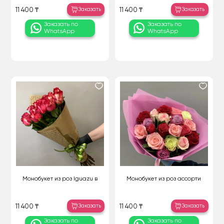
Заказать
Заказать
11 400 ₸
11 400 ₸
Заказать по
Заказать по
WhatsApp
WhatsApp
Монобукет из роз Iguazu в
Монобукет из роз ассорти
Заказать
Заказать
11 400 ₸
11 400 ₸
Заказать по
Заказать по