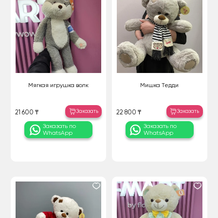
Мягкая игрушка волк
Мишка Тедди
Заказать
Заказать
21 600 ₸
22 800 ₸
Заказать по
Заказать по
WhatsApp
WhatsApp