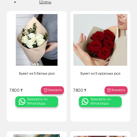
Шары
Букет из 5 белых роз
Букет из 5 красных роз
Заказать
Заказать
7 800 ₸
7 800 ₸
Заказать по
Заказать по
WhatsApp
WhatsApp