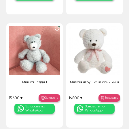
Мишка Тедди 1
Мягкая игрушка «Белый миш
Заказать
Заказать
15 600 ₸
16 800 ₸
Заказать по
Заказать по
WhatsApp
WhatsApp