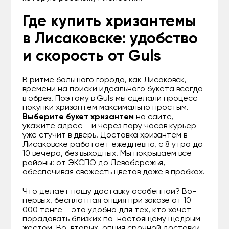
Где купить хризантемы
в Лисаковске: удобство
и скорость от Guls
В ритме большого города, как Лисаковск,
времени на поиски идеального букета всегда
в обрез. Поэтому в Guls мы сделали процесс
покупки хризантем максимально простым.
Выберите букет хризантем
на сайте,
укажите адрес – и через пару часов курьер
уже стучит в дверь. Доставка хризантем в
Лисаковске работает ежедневно, с 8 утра до
10 вечера, без выходных. Мы покрываем все
районы: от ЭКСПО до Левобережья,
обеспечивая свежесть цветов даже в пробках.
Что делает нашу доставку особенной? Во-
первых, бесплатная опция при заказе от 10
000 тенге – это удобно для тех, кто хочет
порадовать близких по-настоящему щедрым
жестом. Во-вторых, опция срочной доставки