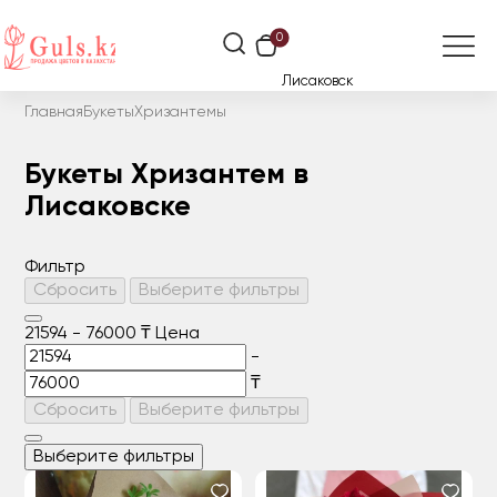
0
Лисаковск
Главная
Букеты
Хризантемы
Букеты Хризантем в
Лисаковске
Фильтр
Сбросить
Выберите фильтры
21594
-
76000
₸
Цена
-
₸
Сбросить
Выберите фильтры
Выберите фильтры