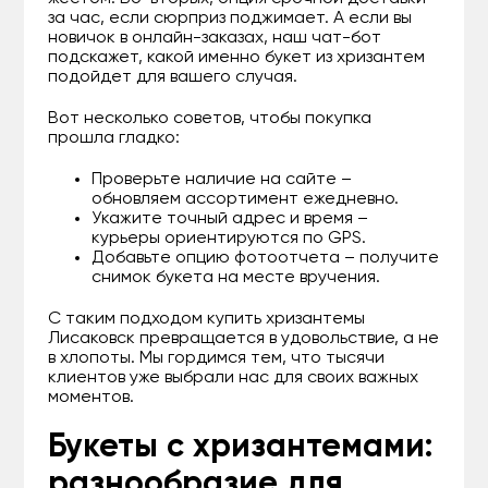
за час, если сюрприз поджимает. А если вы
новичок в онлайн-заказах, наш чат-бот
подскажет, какой именно букет из хризантем
подойдет для вашего случая.
Вот несколько советов, чтобы покупка
прошла гладко:
Проверьте наличие на сайте –
обновляем ассортимент ежедневно.
Укажите точный адрес и время –
курьеры ориентируются по GPS.
Добавьте опцию фотоотчета – получите
снимок букета на месте вручения.
С таким подходом купить хризантемы
Лисаковск превращается в удовольствие, а не
в хлопоты. Мы гордимся тем, что тысячи
клиентов уже выбрали нас для своих важных
моментов.
Букеты с хризантемами:
разнообразие для