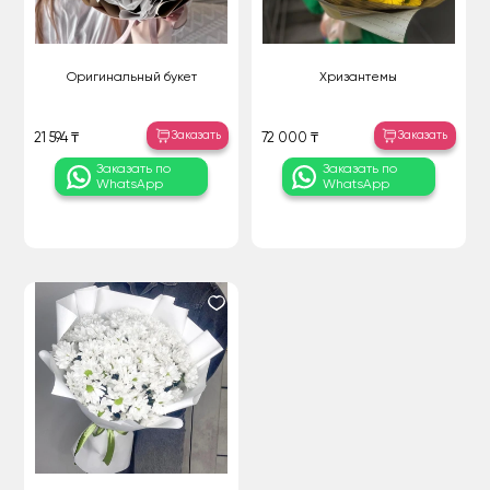
Оригинальный букет
Хризантемы
Заказать
Заказать
21 594 ₸
72 000 ₸
Заказать по
Заказать по
WhatsApp
WhatsApp