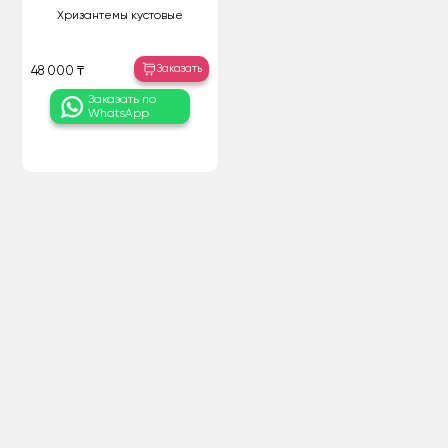
Хризантемы кустовые
Заказать
48 000 ₸
Заказать по
WhatsApp