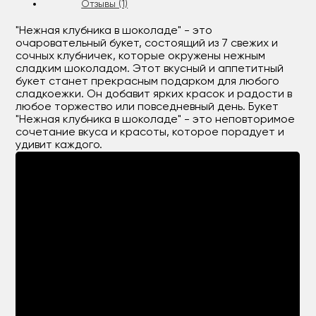
Отзывы (1)
"Нежная клубника в шоколаде" - это
очаровательный букет, состоящий из 7 свежих и
сочных клубничек, которые окружены нежным
сладким шоколадом. Этот вкусный и аппетитный
букет станет прекрасным подарком для любого
сладкоежки. Он добавит ярких красок и радости в
любое торжество или повседневный день. Букет
"Нежная клубника в шоколаде" - это неповторимое
сочетание вкуса и красоты, которое порадует и
удивит каждого.