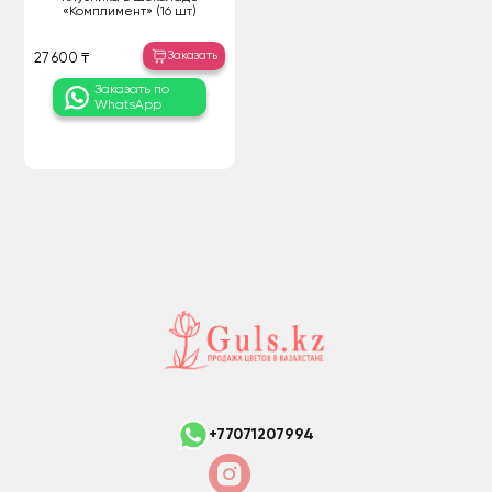
«Комплимент» (16 шт)
Заказать
27 600 ₸
Заказать по
WhatsApp
+77071207994