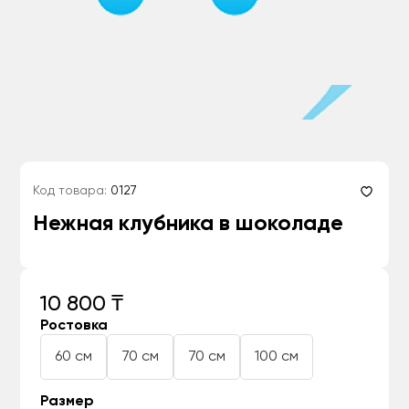
Код товара:
0127
Нежная клубника в шоколаде
10 800 ₸
Ростовка
60 см
70 см
70 см
100 см
Размер