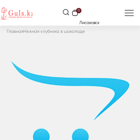
0
Лисаковск
Главная
Нежная клубника в шоколаде