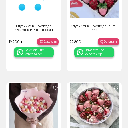
Клубника в шоколаде
Клубника в шоколаде 16шт -
«Золушка» 7 шт. и роза
Pink
Заказать
Заказать
19 200 ₸
22 800 ₸
Заказать по
Заказать по
WhatsApp
WhatsApp