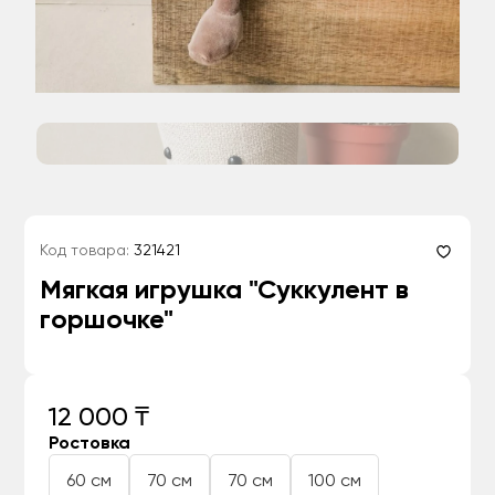
Код товара:
321421
Мягкая игрушка "Суккулент в
горшочке"
12 000 ₸
Ростовка
60 см
70 см
70 см
100 см