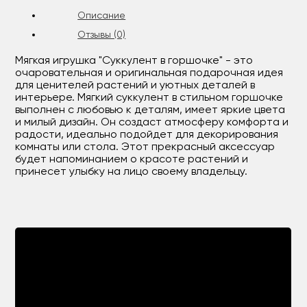
Описание
Отзывы (0)
Мягкая игрушка "Суккулент в горшочке" - это
очаровательная и оригинальная подарочная идея
для ценителей растений и уютных деталей в
интерьере. Мягкий суккулент в стильном горшочке
выполнен с любовью к деталям, имеет яркие цвета
и милый дизайн. Он создаст атмосферу комфорта и
радости, идеально подойдет для декорирования
комнаты или стола. Этот прекрасный аксессуар
будет напоминанием о красоте растений и
принесет улыбку на лицо своему владельцу.