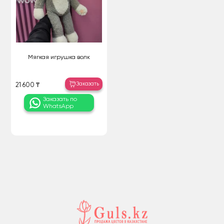
Мягкая игрушка волк
Заказать
21 600 ₸
Заказать по
WhatsApp