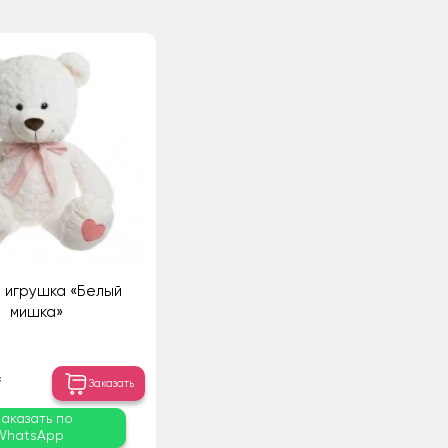
 игрушка «Белый
мишка»
₸
Заказать
Заказать по
WhatsApp