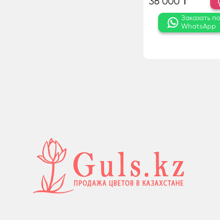
36 000 ₸
Заказать п
WhatsApp