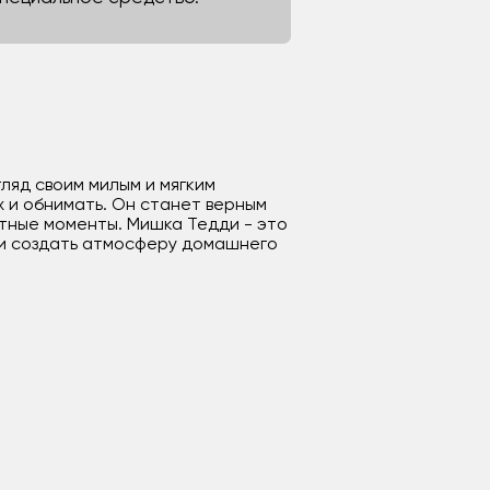
ляд своим милым и мягким
х и обнимать. Он станет верным
стные моменты. Мишка Тедди - это
е и создать атмосферу домашнего