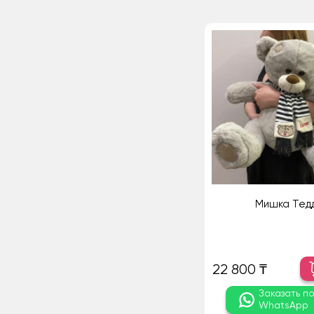
Мишка Тед
22 800 ₸
Заказать п
WhatsApp