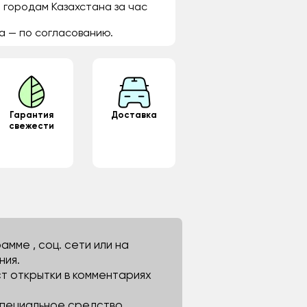
 городам Казахстана за час
а — по согласованию.
Гарантия
Доставка
свежести
мме , соц. сети или на
ния.
ст открытки в комментариях
 специальное средство.