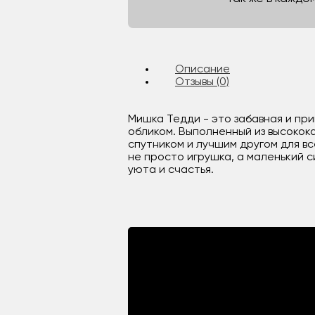
Описание
Отзывы (0)
Мишка Тедди - это забавная и при
обликом. Выполненный из высокок
спутником и лучшим другом для в
не просто игрушка, а маленький 
уюта и счастья.