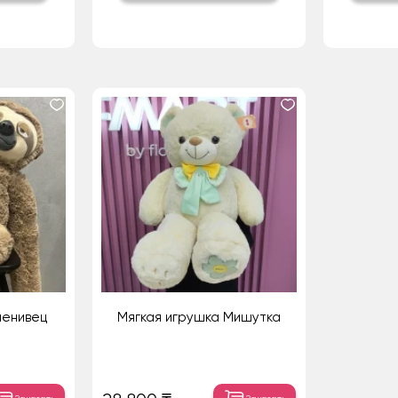
ленивец
Мягкая игрушка Мишутка