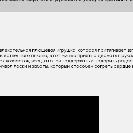
влекательная плюшевая игрушка, которая притягивает взг
ачественного плюша, этот мишка приятно держать в рука
сех возрастов, всегда готов поддержать и подарить радо
символ ласки и заботы, который способен согреть сердц