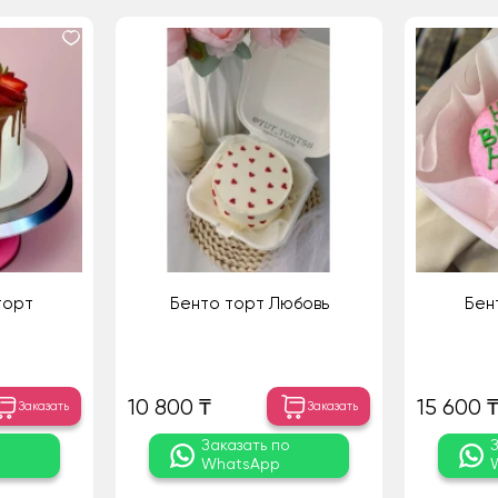
торт
Бенто торт Любовь
Бен
10 800 ₸
15 600 
Заказать
Заказать
о
Заказать по
WhatsApp