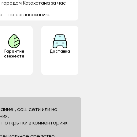
 городам Казахстана за час
а — по согласованию.
Гарантия
Доставка
свежести
мме , соц. сети или на
ния.
ст открытки в комментариях
 специальное средство.