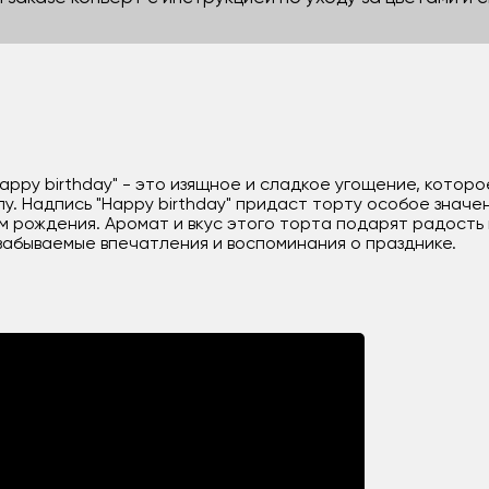
appy birthday" - это изящное и сладкое угощение, котор
у. Надпись "Happy birthday" придаст торту особое значе
 рождения. Аромат и вкус этого торта подарят радость и
забываемые впечатления и воспоминания о празднике.