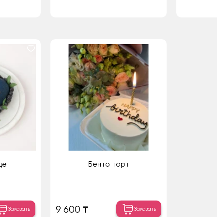
це
Бенто торт
9 600 ₸
Заказать
Заказать