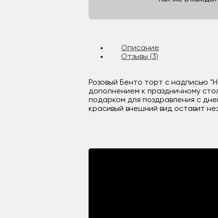
Описание
Отзывы (3)
Розовый Бенто торт с надписью "H
дополнением к праздничному стол
подарком для поздравления с днем
красивый внешний вид оставит не