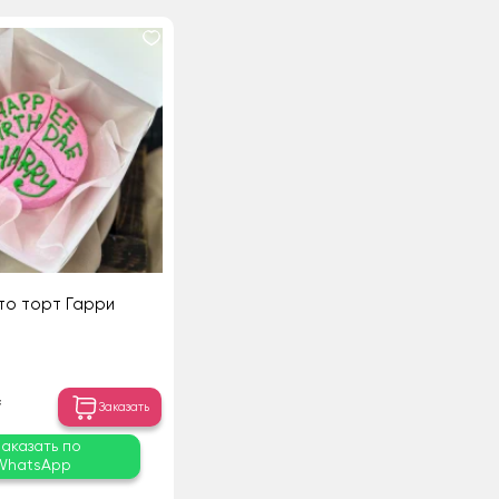
то торт Гарри
₸
Заказать
Заказать по
WhatsApp