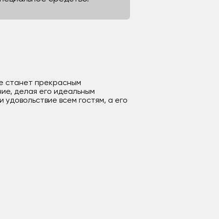
ое станет прекрасным
ние, делая его идеальным
 удовольствие всем гостям, а его