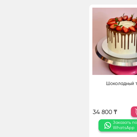
Шоколадный 
34 800 ₸
Заказать п
WhatsApp