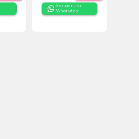
о
Заказать по
WhatsApp