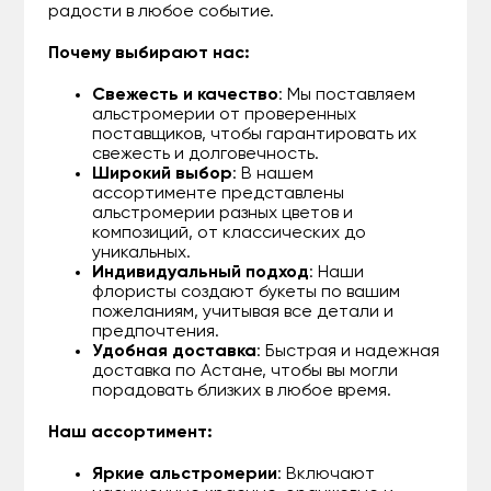
радости в любое событие.
Почему выбирают нас:
Свежесть и качество
: Мы поставляем
альстромерии от проверенных
поставщиков, чтобы гарантировать их
свежесть и долговечность.
Широкий выбор
: В нашем
ассортименте представлены
альстромерии разных цветов и
композиций, от классических до
уникальных.
Индивидуальный подход
: Наши
флористы создают букеты по вашим
пожеланиям, учитывая все детали и
предпочтения.
Удобная доставка
: Быстрая и надежная
доставка по Астане, чтобы вы могли
порадовать близких в любое время.
Наш ассортимент:
Яркие альстромерии
: Включают