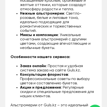
насыщенные красные, оранжевые и
желтые оттенки, которые создадут
атмосферу радости и тепла.
Нежные альстромерии
: Светло-
розовые, белые и лиловые тона,
идеально подходящие для
романтических и торжественных
событий.
Миксы и композиции
: Уникальные
сочетания альстромерий с другими
цветами, создающие впечатляющие и
необычные букеты.
Особенности нашего сервиса:
Заказ онлайн
: Простая и удобная
система заказа на сайте Guls.kz.
Консультации флористов
:
Профессиональные советы по выбору
цветов и составлению букетов.
Акции и предложения
: Регулярные
скидки и специальные предложения для
наших клиентов.
Альстромерии от Guls.kz – это идеальный