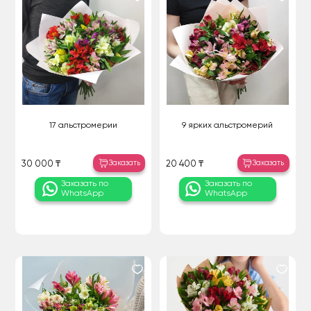
17 альстромерии
9 ярких альстромерий
Заказать
Заказать
30 000 ₸
20 400 ₸
Заказать по
Заказать по
WhatsApp
WhatsApp