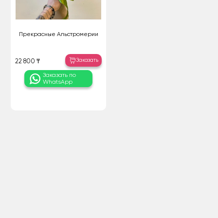
Прекрасные Альстромерии
Заказать
22 800 ₸
Заказать по
WhatsApp