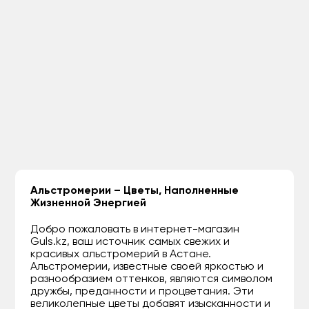
Альстромерии – Цветы, Наполненные
Жизненной Энергией
Добро пожаловать в интернет-магазин
Guls.kz, ваш источник самых свежих и
красивых альстромерий в Астане.
Альстромерии, известные своей яркостью и
разнообразием оттенков, являются символом
дружбы, преданности и процветания. Эти
великолепные цветы добавят изысканности и