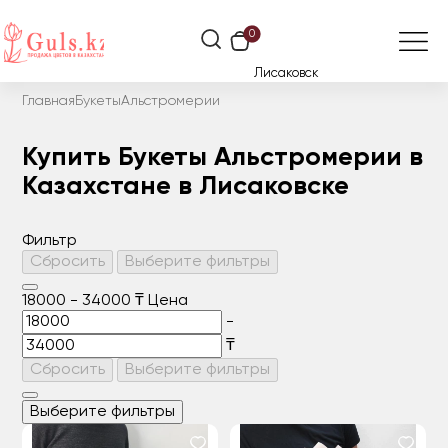
0
Лисаковск
Главная
Букеты
Альстромерии
Купить Букеты Альстромерии в
Казахстане в Лисаковске
Фильтр
Сбросить
Выберите фильтры
18000
-
34000
₸
Цена
-
₸
Сбросить
Выберите фильтры
Выберите фильтры