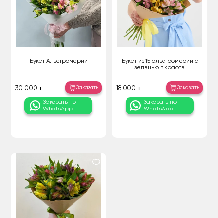
Букет Альстромерии
Букет из 15 альстромерий с
зеленью в крафте
Заказать
Заказать
30 000 ₸
18 000 ₸
Заказать по
Заказать по
WhatsApp
WhatsApp