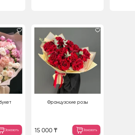
букет
Французские розы
15 000 ₸
Заказать
Заказать