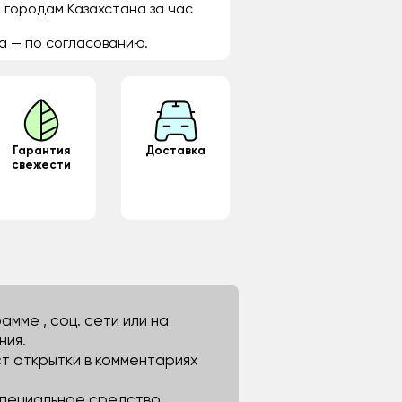
 городам Казахстана за час
а — по согласованию.
Гарантия
Доставка
свежести
мме , соц. сети или на
ния.
ст открытки в комментариях
 специальное средство.