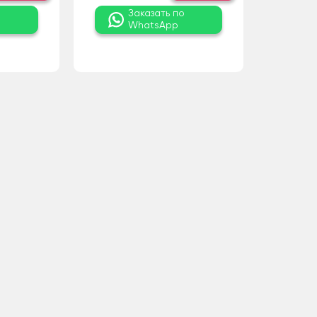
о
Заказать по
WhatsApp