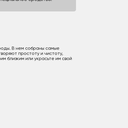
роды. В нем собраны самые
воряют простоту и чистоту,
м близким или украсьте им свой