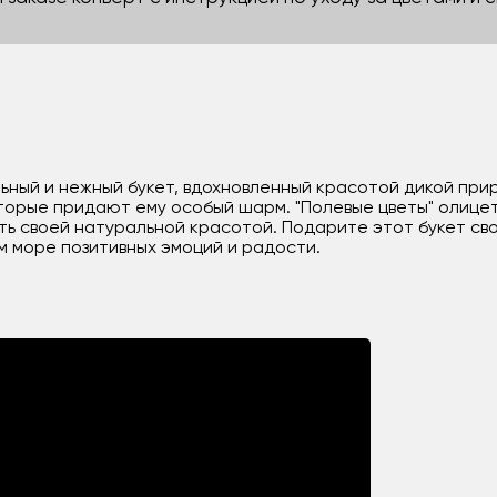
льный и нежный букет, вдохновленный красотой дикой при
торые придают ему особый шарм. "Полевые цветы" олицет
ь своей натуральной красотой. Подарите этот букет свои
м море позитивных эмоций и радости.