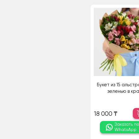
Букет из 15 альст
зеленью в кр
18 000 ₸
Заказать п
WhatsApp