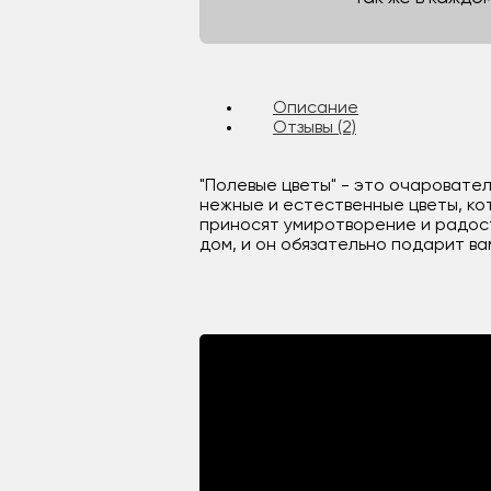
Описание
Отзывы (2)
"Полевые цветы" - это очаровате
нежные и естественные цветы, ко
приносят умиротворение и радост
дом, и он обязательно подарит ва