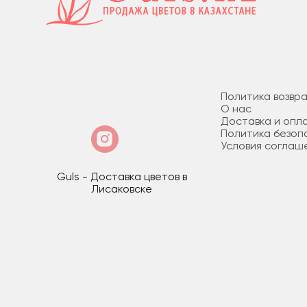
Политика возвр
О нас
Доставка и опл
Политика безоп
Условия соглаш
Guls - Доставка цветов в
Лисаковске