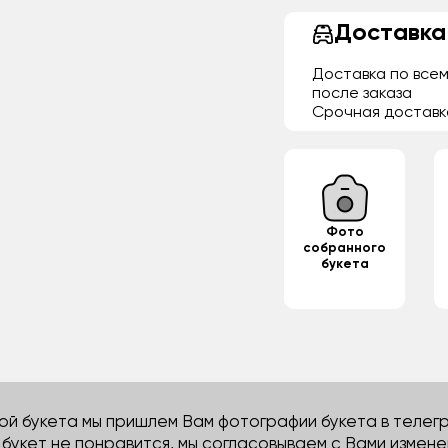
Доставка
Доставка по всем
после заказа
Срочная доставк
Фото
собранного
букета
й букета мы пришлем Вам фотографии букета в телегра
м букет не понравится, мы согласовываем с Вами измене