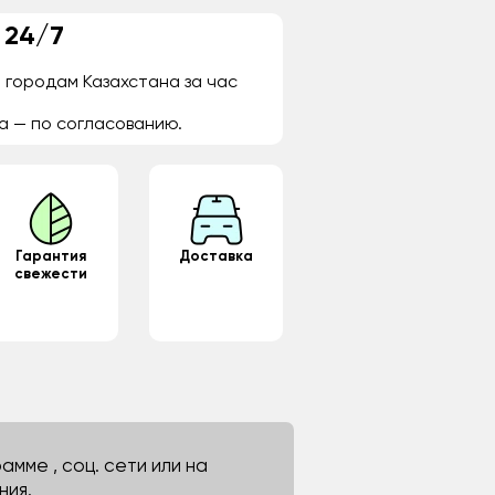
 24/7
 городам Казахстана за час
а — по согласованию.
Гарантия
Доставка
свежести
мме , соц. сети или на
ния.