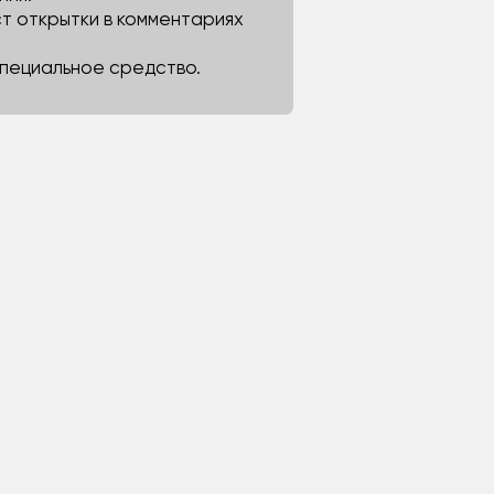
ст открытки в комментариях
 специальное средство.