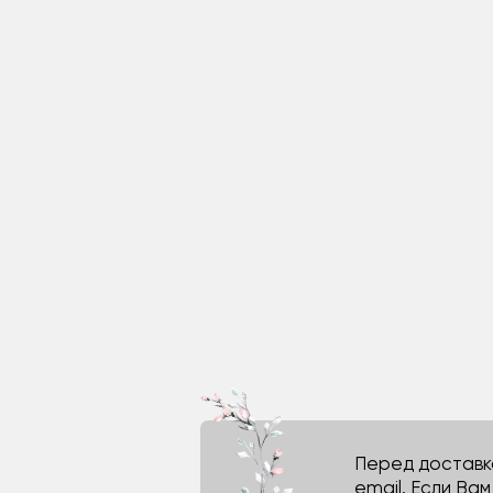
Перед доставко
email. Если Ва