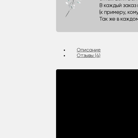
В каждый заказ
(к примеру, кому
Так же в каждо
Описание
Отзывы (4)