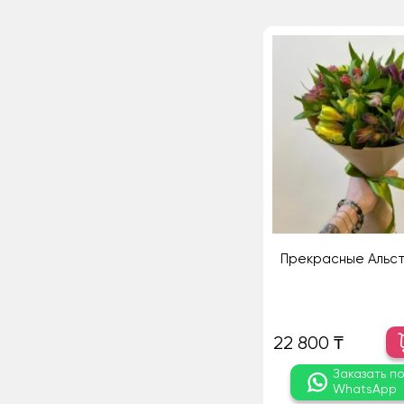
Прекрасные Альс
22 800 ₸
Заказать п
WhatsApp