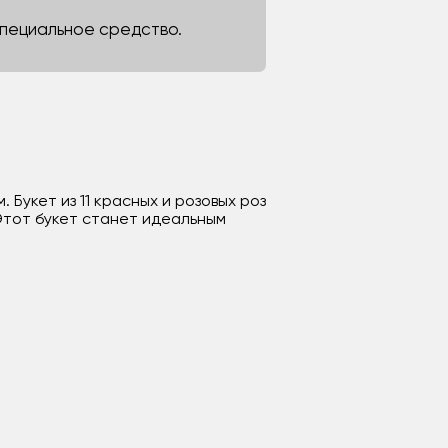
 специальное средство.
Букет из 11 красных и розовых роз
Этот букет станет идеальным