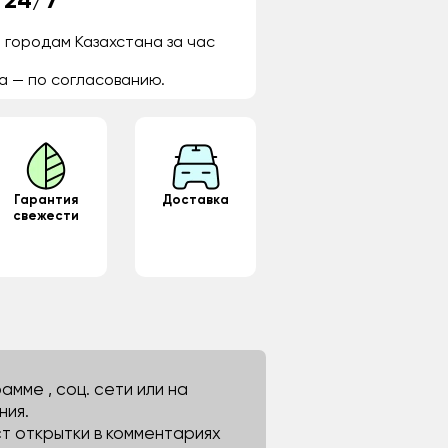
 24/7
 городам Казахстана за час
а — по согласованию.
Гарантия
Доставка
свежести
мме , соц. сети или на
ния.
ст открытки в комментариях