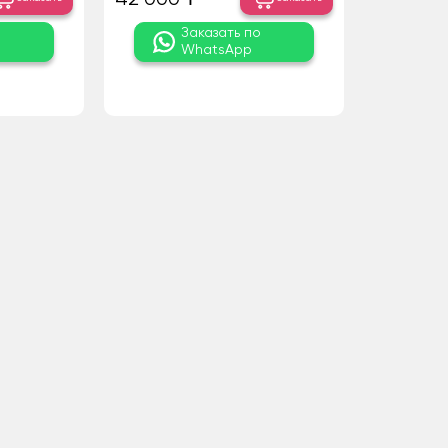
о
Заказать по
WhatsApp