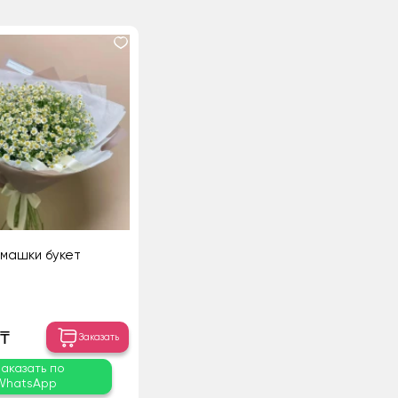
машки букет
 ₸
Заказать
Заказать по
WhatsApp