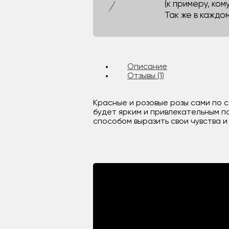
(к примеру, кому
Так же в каждо
Описание
Отзывы (1)
Красные и розовые розы сами по с
будет ярким и привлекательным п
способом выразить свои чувства и