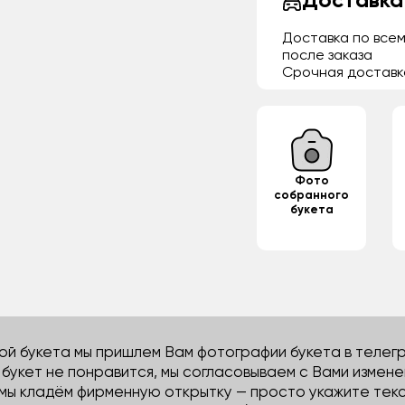
Доставка
Доставка по всем
после заказа
Срочная доставк
Фото
собранного
букета
й букета мы пришлем Вам фотографии букета в телегра
м букет не понравится, мы согласовываем с Вами измене
 мы кладём фирменную открытку — просто укажите тек