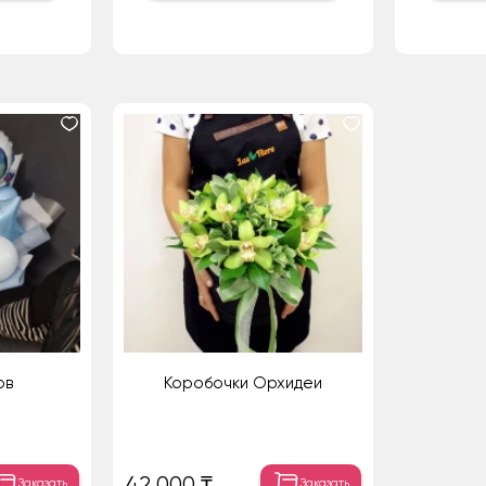
ов
Коробочки Орхидеи
42 000 ₸
Заказать
Заказать