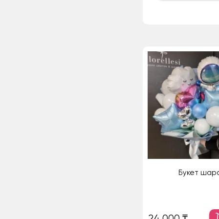
Букет шар
24 000 ₸