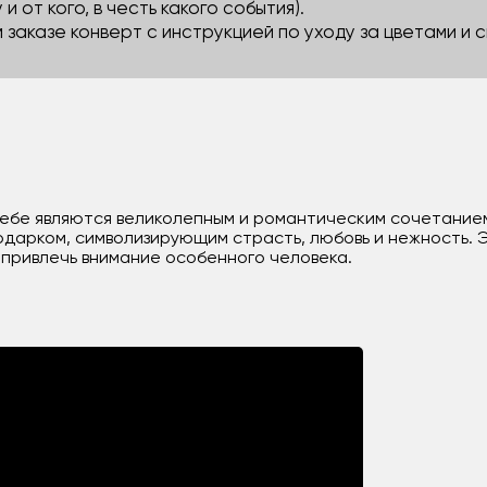
 и от кого, в честь какого события).
м заказе конверт с инструкцией по уходу за цветами и
ебе являются великолепным и романтическим сочетанием. 
одарком, символизирующим страсть, любовь и нежность. 
 привлечь внимание особенного человека.